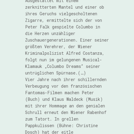
Ausgestattet mit einem
zerknitterten Mantel und einer ob
ihres Geruchs vielgescholtenen
Zigarre, ermittelte sich der von
Peter Falk gespielte Columbo in
die Herzen unzähliger
Zuschauergenerationen. Einer seiner
größten Verehrer, der Wiener
Kriminalpolizist Alfred Costanza,
folgt nun im gelungenen Musical-
Klamauk „Columbo Dreams“ seiner
untrüglichen Spürnase.(…)
Vier Jahre nach ihrer schillernden
Verbeugung vor den französischen
Fantomas-Filmen machen Peter
(Buch) und Klaus Waldeck (Musik)
mit ihrer Hommage an den genialen
Schrull erneut den Wiener Rabenhof
zum Tatort. In grellen
Pappkulissen (Bühne: Christine
Dosch) hat der eitle