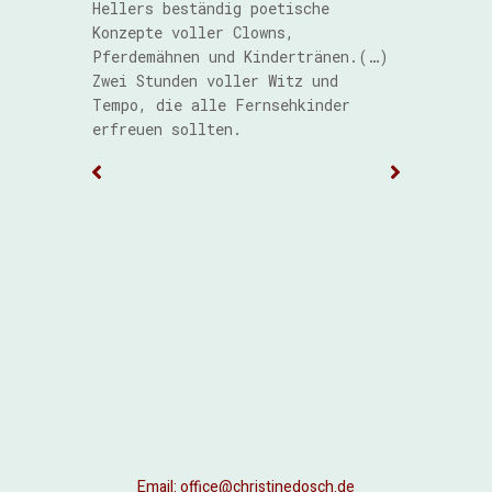
Hellers beständig poetische
Konzepte voller Clowns,
Pferdemähnen und Kindertränen.(…)
Zwei Stunden voller Witz und
Tempo, die alle Fernsehkinder
erfreuen sollten.
Email:
office@christinedosch.de