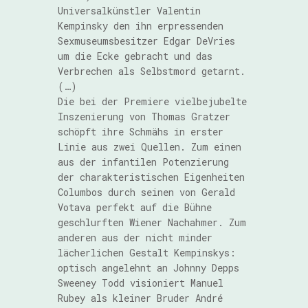
Universalkünstler Valentin
Kempinsky den ihn erpressenden
Sexmuseumsbesitzer Edgar DeVries
um die Ecke gebracht und das
Verbrechen als Selbstmord getarnt.
(…)
Die bei der Premiere vielbejubelte
Inszenierung von Thomas Gratzer
schöpft ihre Schmähs in erster
Linie aus zwei Quellen. Zum einen
aus der infantilen Potenzierung
der charakteristischen Eigenheiten
Columbos durch seinen von Gerald
Votava perfekt auf die Bühne
geschlurften Wiener Nachahmer. Zum
anderen aus der nicht minder
lächerlichen Gestalt Kempinskys:
optisch angelehnt an Johnny Depps
Sweeney Todd visioniert Manuel
Rubey als kleiner Bruder André