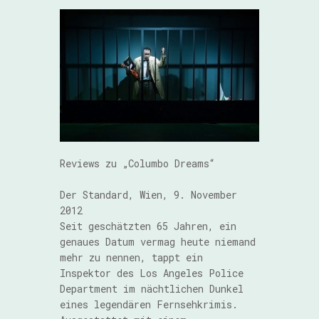
Reviews zu „Columbo Dreams“
Der Standard, Wien, 9. November
2012
Seit geschätzten 65 Jahren, ein
genaues Datum vermag heute niemand
mehr zu nennen, tappt ein
Inspektor des Los Angeles Police
Department im nächtlichen Dunkel
eines legendären Fernsehkrimis.