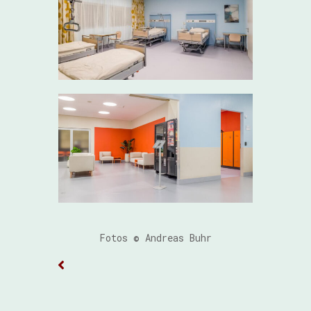
Fotos © Andreas Buhr