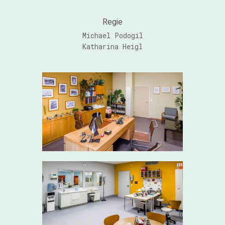
Regie
Michael Podogil
Katharina Heigl