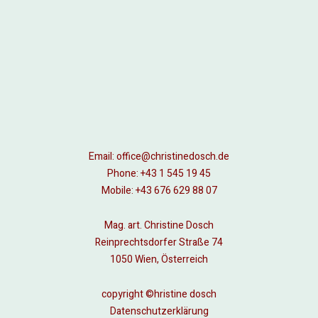
Email:
office@christinedosch.de
Phone:
+43 1 545 19 45
Mobile:
+43 676 629 88 07
Mag. art. Christine Dosch
Reinprechtsdorfer Straße 74
1050 Wien, Österreich
copyright ©hristine dosch
Datenschutzerklärung